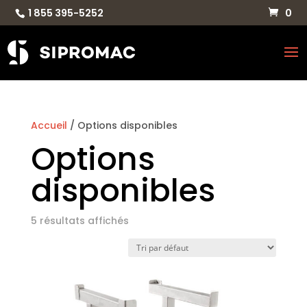
1 855 395-5252
0
Accueil
/ Options disponibles
Options
disponibles
5 résultats affichés