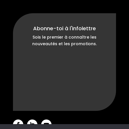
Abonne-toi à l'infolettre
Sois le premier à connaître les
nouveautés et les promotions.