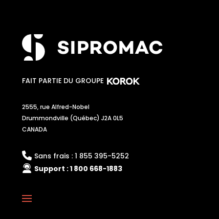
FAIT PARTIE DU GROUPE
2555, rue Alfred-Nobel
Drummondville (Québec) J2A 0L5
CANADA
Sans frais :
1 855 395-5252
Support :
1 800 668-1883