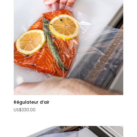
Régulateur d’air
US
$
330.00